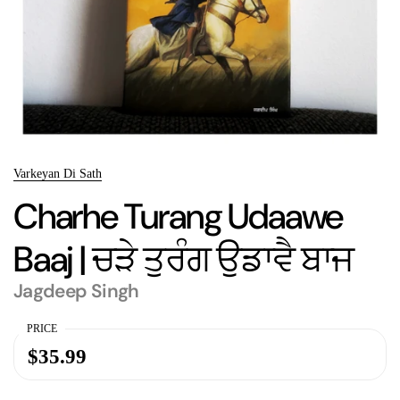
Varkeyan Di Sath
Charhe Turang Udaawe
Baaj | ਚੜੇ ਤੁਰੰਗ ਉਡਾਵੈ ਬਾਜ
Jagdeep Singh
PRICE
$35.99