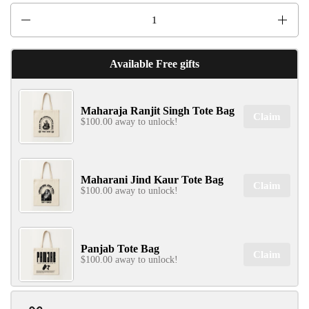
Quantity
Available Free gifts
Maharaja Ranjit Singh Tote Bag
Claim
$100.00 away to unlock!
Maharani Jind Kaur Tote Bag
Claim
$100.00 away to unlock!
Panjab Tote Bag
Claim
$100.00 away to unlock!