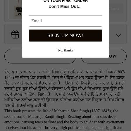
ON YOUR FIRST ORDER
Don't Miss Out...
Panjab Tote Bag
Claim
$100.00 away to unlock!
Get Free Gifts With Your Order
SIGN UP NOW!
Sant Jarnail Singh Ji- Tote Bag
Claim
$100.00 away to unlock!
No, thanks
BUY IT NOW
ADD TO CART
ਇਹ ਪੁਸਤਕ ਮਹਾਰਾਜਾ ਰਣਜੀਤ ਸਿੰਘ ਦੇ ਦੂਜੇ ਸ਼ਹਿਜ਼ਾਦੇ ਮਹਾਰਾਜਾ ਸ਼ੇਰ ਸਿੰਘ (1807-
1843) ਦਾ ਜੀਵਨ ਪੇਸ਼ ਕਰਦੀ ਹੈ, ਜਿਸ ਦੇ ਪੜ੍ਹਿਆਂ ਮਨ ਤੜਫ ਉਠਦਾ ਹੈ, ਨੈਣ ਛਲਕ
ਪੈਂਦੇ ਹਨ ਅਤੇ ਸਰੀਰ ਰੋਮਾਂਚ ਹੋ ਜਾਂਦਾ ਹੈ । ਉਨ੍ਹਾਂ ਦੀ ਨਿਰਭੈਤਾ ਦੇ ਕਾਰਨਾਮੇ, ਉਸ ਦੀ
ਰਾਜਸੀ ਸੂਝ-ਬੂਝ ਦੀਆਂ ਉੱਚੀਆਂ ਵੀਚਾਰਾਂ ਅਤੇ ਉਸ ਦੀਆਂ ਭਿਆਨਕ ਭੁੱਲਾਂ ਉੱਤੇ ਸਣੇ
ਵੇਰਵੇ ਚਾਨਣਾ ਪਾਇਆ ਗਿਆ ਹੈ । ਇਸ ਦੇ ਨਾਲ ਉਸ ਸਮੇਂ ਦੇ ਇਤਿਹਾਸ ਬਾਰੇ ਕਈ
ਅਜਿਹੀਆਂ ਨਵੀਆਂ ਗੱਲਾਂ ਵੀ ਉਜਾਗਰ ਕੀਤੀਆਂ ਗਈਆਂ ਹਨ ਜਿਨ੍ਹਾਂ ਤੋਂ ਸਿੱਖ ਸੰਸਾਰ
ਇਸ ਤੋਂ ਪਹਿਲਾਂ ਜਾਣੂ ਨਹੀਂ ਸੀ ।
This book presents the life of Maharaja Sher Singh (1807-1843), the
second son of Maharaja Ranjit Singh. Reading about him stirs deep
emotions, causing tears to flow and the body to shudder with excitement.
It delves into his acts of bravery, high political acumen, and significant