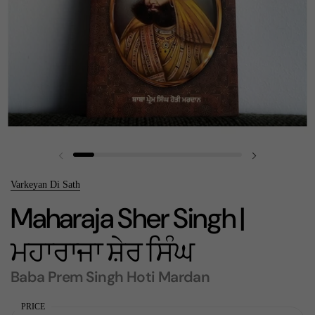
Previous slide
Next slide
Varkeyan Di Sath
Maharaja Sher Singh |
ਮਹਾਰਾਜਾ ਸ਼ੇਰ ਸਿੰਘ
Baba Prem Singh Hoti Mardan
PRICE