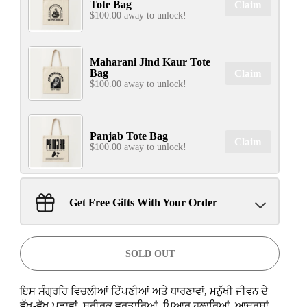
Tote Bag
Claim
$100.00 away to unlock!
Maharani Jind Kaur Tote
Bag
Claim
$100.00 away to unlock!
Panjab Tote Bag
Claim
$100.00 away to unlock!
Sant Jarnail Singh Ji- Tote
Get Free Gifts With Your Order
Bag
Claim
$100.00 away to unlock!
SOLD OUT
ਇਸ ਸੰਗ੍ਰਹਿ ਵਿਚਲੀਆਂ ਟਿੱਪਣੀਆਂ ਅਤੇ ਧਾਰਣਾਵਾਂ, ਮਨੁੱਖੀ ਜੀਵਨ ਦੇ
ਵੱਖ-ਵੱਖ ਪੜਾਵਾਂ, ਸਰੀਰਕ ਵਰਤਾਰਿਆਂ, ਪਿਆਰ ਹੁਲਾਰਿਆਂ, ਆਦਰਸ਼ਾਂ,