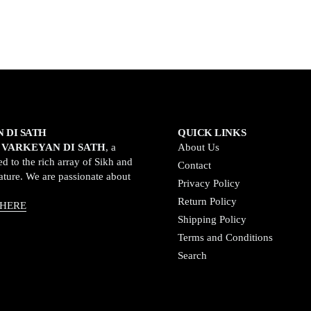
 DI SATH
QUICK LINKS
o
VARKEYAN DI SATH
, a
About Us
d to the rich array of Sikh and
Contact
rature. We are passionate about
Privacy Policy
Return Policy
 HERE
Shipping Policy
Terms and Conditions
Search