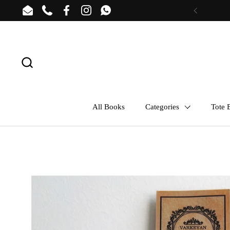
Skip to content
Email
Phone
Facebook
Instagram
WhatsApp
Previous
All Books
Categories
Tote B