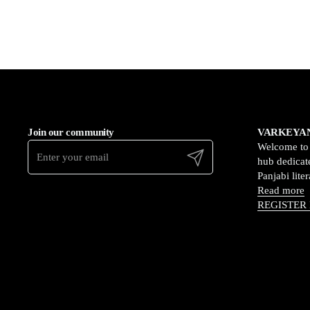
Join our community
VARKEYAN
Welcome t
Submit
hub dedicate
Panjabi lite
Read more
REGISTER