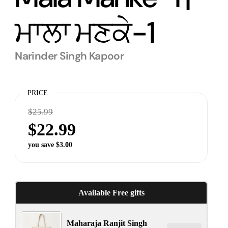
ਮਾਲਾ ਮਣਕੇ-1
Narinder Singh Kapoor
PRICE
$25.99
$22.99
you save $3.00
Available Free gifts
Maharaja Ranjit Singh