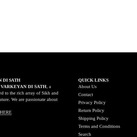
 DI SATH
QUICK LINKS
o
VARKEYAN DI SATH
, a
About Us
d to the rich array of Sikh and
Contact
rature. We are passionate about
Privacy Policy
Return Policy
 HERE
Shipping Policy
Terms and Conditions
Search