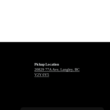
Pickup Location
20829 77A Ave, Langley, BC
V2Y 0Y5