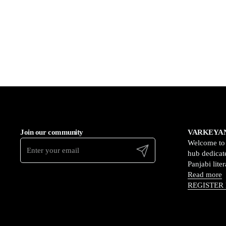
Join our community
VARKEYAN
Welcome t
Submit
hub dedicate
Panjabi lite
Read more
REGISTER