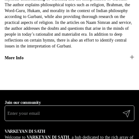
The author explains philosophical topics such as religion, Brahman, the
Word-Guru, Hukam, and morality in the context of Indian philosophy
according to Gurbani, while also providing thorough research on the
practical aspects of religion. In the articles on Naam Simran and service,
the author addresses the doubts and questions that arise in the minds of
people in today’s rationalist and materialist era. In addition to deep
reflections on certain hymns, there is also an effort to identify central
issues in the interpretation of Gurbani.
More Info
Join our community
Submit
VARKEYAN DI SATH
Welcome to
VARKEYAN DI SATH
, a hub dedicated to the rich array of