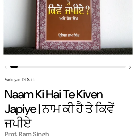
Previous slide
Nex
Varkeyan Di Sath
Naam Ki Hai Te Kiven
Japiye | ਨਾਮ ਕੀ ਹੈ ਤੇ ਕਿਵੇਂ
ਜਪੀਏ
Prof. Ram Singh