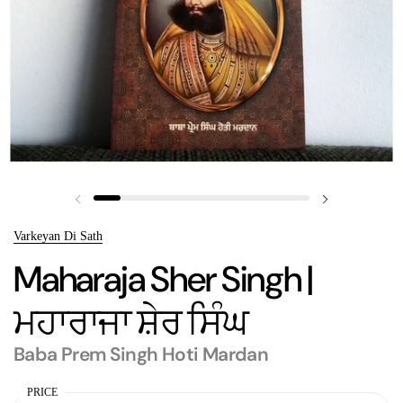
Previous slide
Next slide
Varkeyan Di Sath
Maharaja Sher Singh |
ਮਹਾਰਾਜਾ ਸ਼ੇਰ ਸਿੰਘ
Baba Prem Singh Hoti Mardan
PRICE