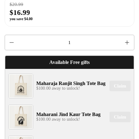
$20.99
$16.99
you save $4.00
Quantity
Available Free gifts
Maharaja Ranjit Singh Tote Bag
Claim
$100.00 away to unlock!
Maharani Jind Kaur Tote Bag
Claim
$100.00 away to unlock!