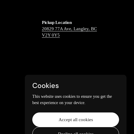
Pickup Location
20829 77A Ave, Langley, BC
V2Y 0Y5
Cookies
This website uses cookies to ensure you get the
best experience on your device.
Accept all cookies