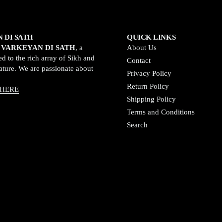
 DI SATH
QUICK LINKS
o
VARKEYAN DI SATH
, a
About Us
d to the rich array of Sikh and
Contact
rature. We are passionate about
Privacy Policy
Return Policy
 HERE
Shipping Policy
Terms and Conditions
Search