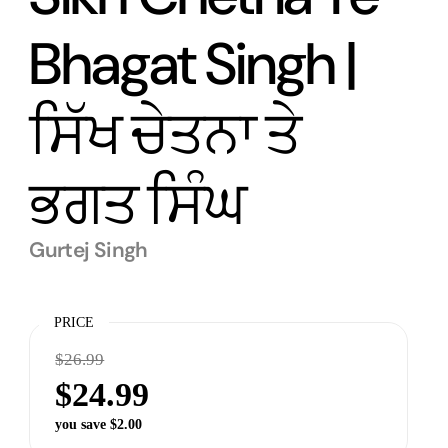
Bhagat Singh |
ਸਿੱਖ ਚੇਤਨਾ ਤੇ
ਭਗਤ ਸਿੰਘ
Gurtej Singh
PRICE
$26.99
$24.99
you save $2.00