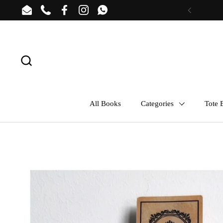
Skip to content
Email
Phone
Facebook
Instagram
WhatsApp
Previous
All Books
Categories
Tote B