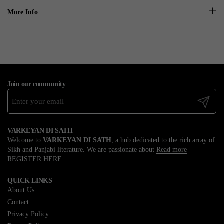
More Info
Join our community
Submit
VARKEYAN DI SATH
Welcome to
VARKEYAN DI SATH
, a hub dedicated to the rich array of
Sikh and Panjabi literature. We are passionate about
Read more
REGISTER HERE
QUICK LINKS
About Us
Contact
Privacy Policy