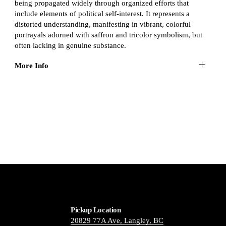
being propagated widely through organized efforts that
include elements of political self-interest. It represents a
distorted understanding, manifesting in vibrant, colorful
portrayals adorned with saffron and tricolor symbolism, but
often lacking in genuine substance.
More Info
Pickup Location
20829 77A Ave, Langley, BC