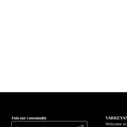
Join our community
VARKEYAN
Welcome t