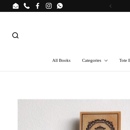
Skip to content
Email
Phone
Facebook
Instagram
WhatsApp
Previous
All Books
Categories
Tote B