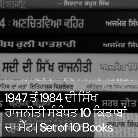
Home
/
1947 ਤੋਂ 1984 ਦੀ ਸਿੱਖ ਰਾਜਨੀਤੀ ਸੰਬੰਧਤ 10 ਕਿਤਾਬਾਂ ਦਾ ਸੈੱਟ | Set of 10 Books rela
1947 ਤੋਂ 1984 ਦੀ ਸਿੱਖ
ਰਾਜਨੀਤੀ ਸੰਬੰਧਤ 10 ਕਿਤਾਬਾਂ
ਦਾ ਸੈੱਟ | Set of 10 Books