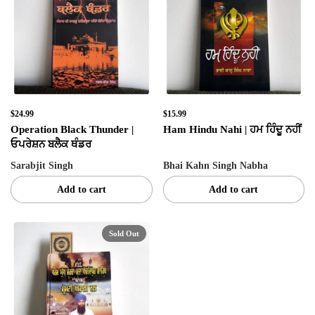
$24.99
$15.99
Operation Black Thunder |
Ham Hindu Nahi | ਹਮ ਹਿੰਦੂ ਨਹੀਂ
ਓਪਰੇਸ਼ਨ ਬਲੈਕ ਥੰਡਰ
Sarabjit Singh
Bhai Kahn Singh Nabha
Add to cart
Add to cart
Sold Out