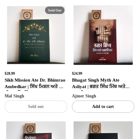
Sold Out
$28.99
$24.99
Sikh Mission Ate Dr. Bhimrao
Bhagat Singh Myth Ate
Ambedkar | ਸਿੱਖ ਮਿਸ਼ਨ ਅਤੇ ਡਾ
Asliyat | ਭਗਤ ਸਿੰਘ ਮਿੱਥ ਅਤੇ
ਭੀਮ ਰਾਓ ਅੰਬੇਡਕਰ
ਅਸਲੀਅਤ
Mal Singh
Ajmer Singh
Sold out
Add to cart