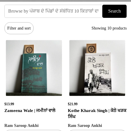
Search
Filter and sort
Showing 10 products
$13.99
$21.99
Zameena Wale | ਜਮੀਨਾਂ ਵਾਲੇ
Kothe Kharak Singh | ਕੋਠੇ ਖੜਕ
ਸਿੰਘ
Ram Saroop Ankhi
Ram Saroop Ankhi
✕