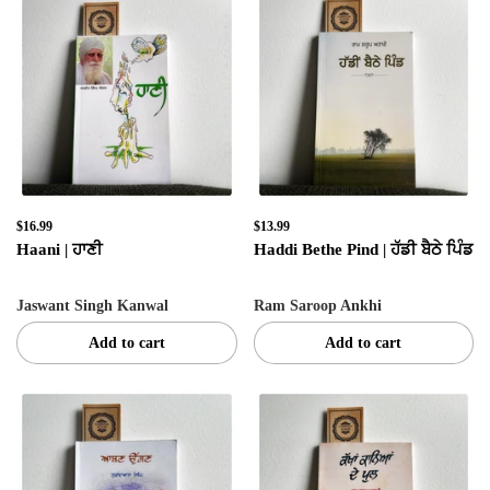
$16.99
$13.99
Haani | ਹਾਣੀ
Haddi Bethe Pind | ਹੱਡੀ ਬੈਠੇ ਪਿੰਡ
Jaswant Singh Kanwal
Ram Saroop Ankhi
Add to cart
Add to cart