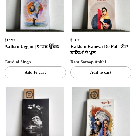
$17.99
$13.99
Aathan Uggan | ਆਥਣ ਉੱਗਣ
Kakhan Kaneya De Pul | ਕੱਖਾ
ਕਾਨਿਆਂ ਦੇ ਪੁਲ
Gurdial Singh
Ram Saroop Ankhi
Add to cart
Add to cart