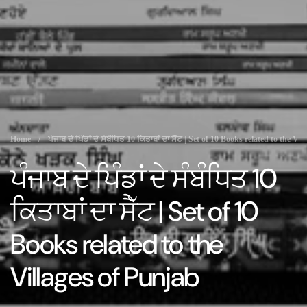
Home
/
ਪੰਜਾਬ ਦੇ ਪਿੰਡਾਂ ਦੇ ਸੰਬੰਧਿਤ 10 ਕਿਤਾਬਾਂ ਦਾ ਸੈੱਟ | Set of 10 Books related to the Vi
ਪੰਜਾਬ ਦੇ ਪਿੰਡਾਂ ਦੇ ਸੰਬੰਧਿਤ 10
ਕਿਤਾਬਾਂ ਦਾ ਸੈੱਟ | Set of 10
Books related to the
Villages of Punjab